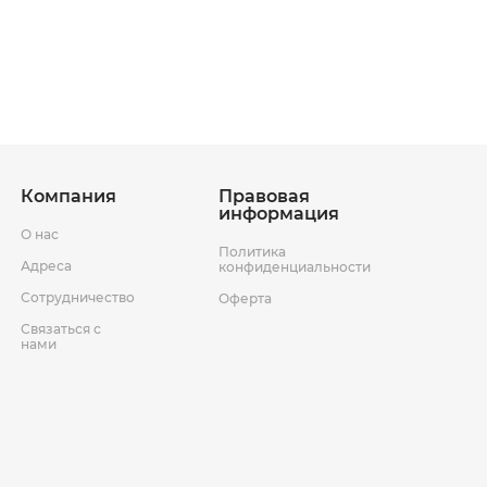
ставки
Условия возврата товара
Компания
Правовая
информация
О нас
Политика
Адреса
конфиденциальности
Сотрудничество
Оферта
Связаться с
нами