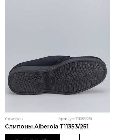
Слипоны
Артикул: T11353/251
Слипоны Alberola T11353/251