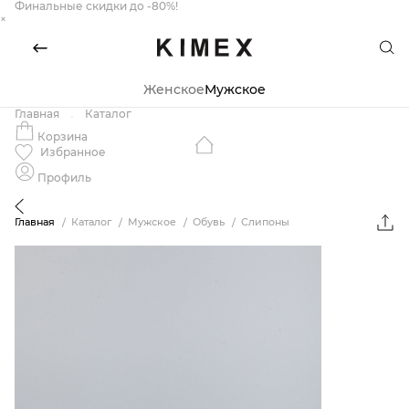
Финальные скидки до -80%!
×
Женское
Мужское
Главная
Каталог
Корзина
Избранное
Профиль
Главная
Каталог
Мужское
Обувь
Слипоны