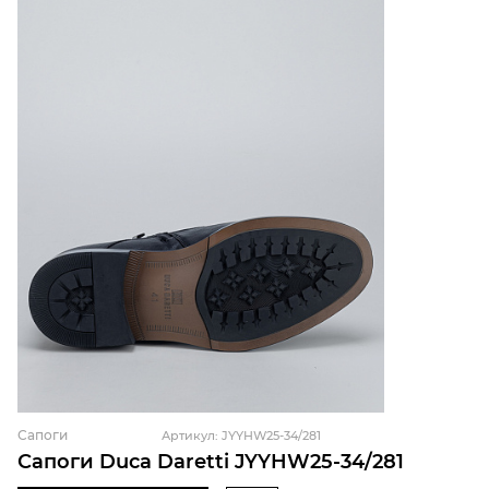
Сапоги
Артикул: JYYHW25-34/281
Сапоги Duca Daretti JYYHW25-34/281