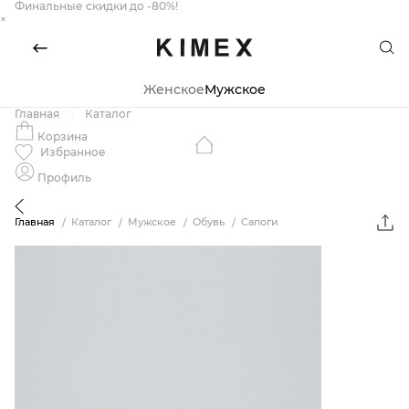
Финальные скидки до -80%!
×
Женское
Мужское
Главная
Каталог
Корзина
Избранное
Профиль
Главная
Каталог
Мужское
Обувь
Сапоги