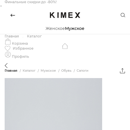
Финальные скидки до -80%!
×
Женское
Мужское
Главная
Каталог
Корзина
Избранное
Профиль
Главная
Каталог
Мужское
Обувь
Сапоги