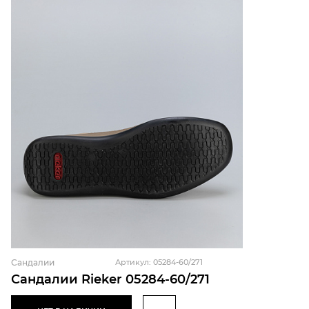
Сандалии
Артикул: 05284-60/271
Сандалии Rieker 05284-60/271