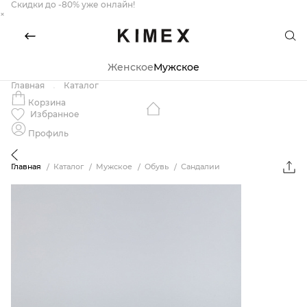
Скидки до -80% уже онлайн!
×
Женское
Мужское
Главная
Каталог
Корзина
Избранное
Профиль
Главная
Каталог
Мужское
Обувь
Сандалии