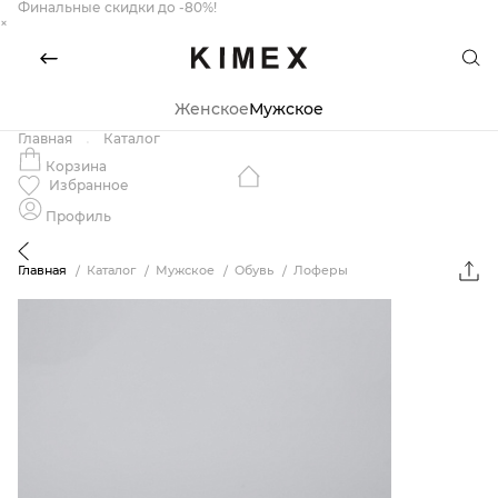
Финальные скидки до -80%!
×
Женское
Мужское
Главная
Каталог
Корзина
Избранное
Профиль
Главная
Каталог
Мужское
Обувь
Лоферы