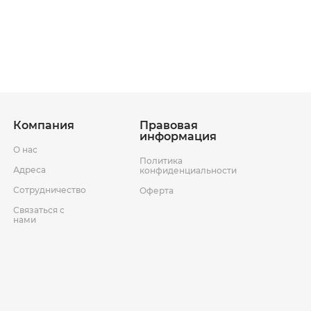
ставки
Условия возврата товара
Компания
Правовая
информация
О нас
Политика
Адреса
конфиденциальности
Сотрудничество
Оферта
Связаться с
нами