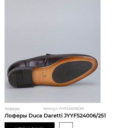
Лоферы
Артикул: JYYFS24006/251
Лоферы Duca Daretti JYYFS24006/251