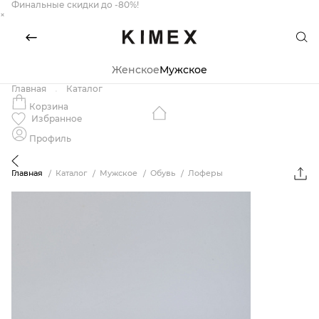
Финальные скидки до -80%!
×
Женское
Мужское
Главная
Каталог
Корзина
Избранное
Профиль
Главная
Каталог
Мужское
Обувь
Лоферы