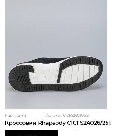
Кроссовки
Артикул: CICFS24026/251
Кроссовки Rhapsody CICFS24026/251