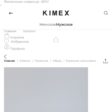
Финальные скидки до -80%!
×
Женское
Мужское
Главная
Каталог
Корзина
Избранное
Профиль
Главная
Каталог
Мужское
Обувь
Мужские кроссовки