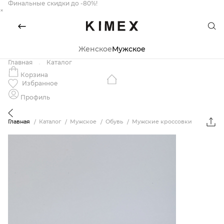
Финальные скидки до -80%!
×
Женское
Мужское
Главная
Каталог
Корзина
Избранное
Профиль
Главная
Каталог
Мужское
Обувь
Мужские кроссовки