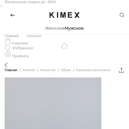
Финальные скидки до -80%!
×
Женское
Мужское
Главная
Каталог
Корзина
Избранное
Профиль
Главная
Каталог
Мужское
Обувь
Мужские кроссовки