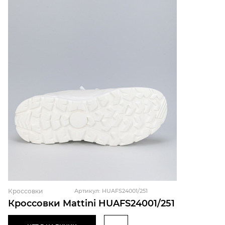
Кроссовки
Артикул: HUAFS24001/251
Кроссовки Mattini HUAFS24001/251