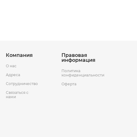
ставки
р
Условия возврата товара
Компания
Правовая
информация
О нас
Политика
Адреса
конфиденциальности
Сотрудничество
Оферта
Связаться с
нами