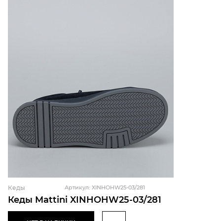
Кеды
Артикул: XINHOHW25-03/281
Кеды Mattini XINHOHW25-03/281