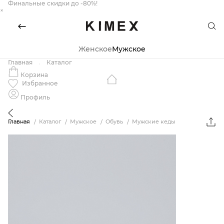
Финальные скидки до -80%!
×
Женское
Мужское
Главная
Каталог
Корзина
Избранное
Профиль
Главная
Каталог
Мужское
Обувь
Мужские кеды