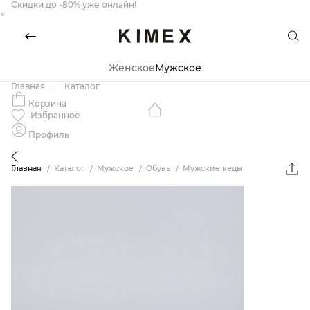
Скидки до -80% уже онлайн!
×
Женское
Мужское
Главная
Каталог
Корзина
Избранное
Профиль
Главная
Каталог
Мужское
Обувь
Мужские кеды