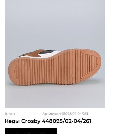
Кеды
Артикул: 448095/02-04/261
Кеды Crosby 448095/02-04/261