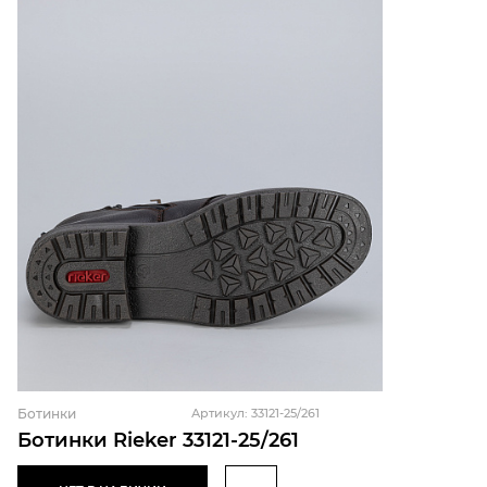
Ботинки
Артикул: 33121-25/261
Ботинки Rieker 33121-25/261