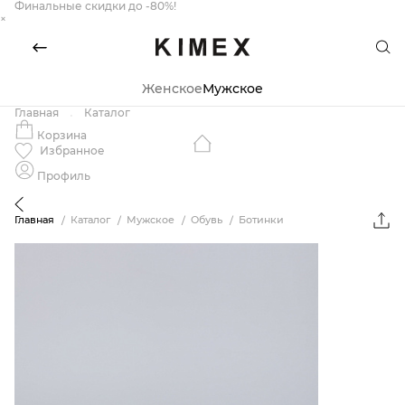
Финальные скидки до -80%!
×
Женское
Мужское
Главная
Каталог
Корзина
Избранное
Профиль
Главная
Каталог
Мужское
Обувь
Ботинки