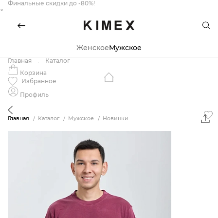
Финальные скидки до -80%!
×
Женское
Мужское
Главная
Каталог
Корзина
Избранное
Профиль
Главная
Каталог
Мужское
Новинки