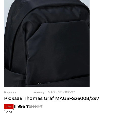
Рюкзак
Артикул: MAGSFS26008/297
Рюкзак Thomas Graf MAGSFS26008/297
11 995 ₸
29990 ₸
-60%
one