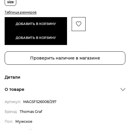
size
Таблица размеров
ДОБАВИТЬ В КОРЗИНУ
ДОБАВИТЬ В КОРЗИНУ
Проверить наличие в магазине
Детали
О товаре
Артикул:
MAGSFS26008/297
Бренд:
Thomas Graf
Пол:
Мужское
Бренд