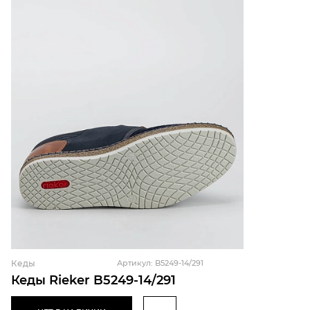
Кеды
Артикул: B5249-14/291
Кеды Rieker B5249-14/291