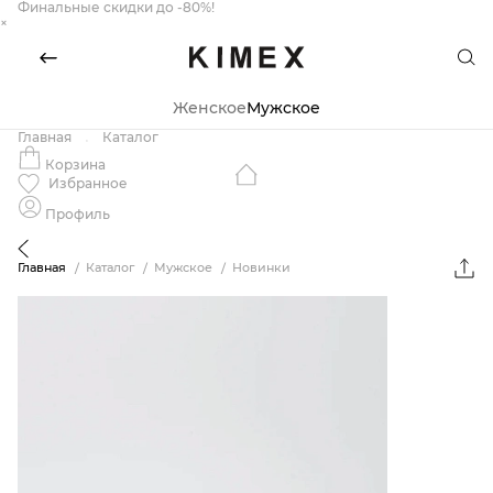
Финальные скидки до -80%!
×
Женское
Мужское
Главная
Каталог
Корзина
Избранное
Профиль
Главная
Каталог
Мужское
Новинки