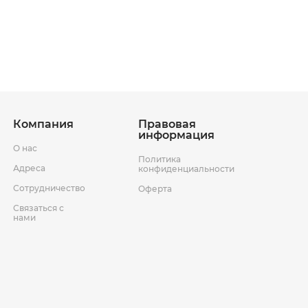
ставки
Условия возврата товара
Компания
Правовая
информация
О нас
Политика
Адреса
конфиденциальности
Сотрудничество
Оферта
Связаться с
нами