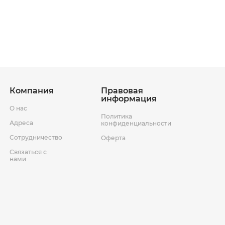
ставки
Условия возврата товара
Компания
Правовая
информация
О нас
Политика
Адреса
конфиденциальности
Сотрудничество
Оферта
Связаться с
нами