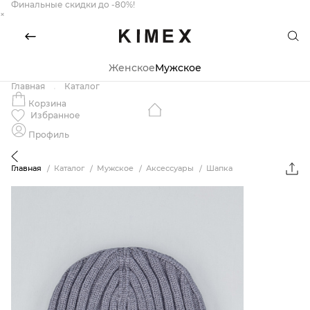
Финальные скидки до -80%!
×
Женское
Мужское
Главная
Каталог
Корзина
Избранное
Профиль
Главная
Каталог
Мужское
Аксессуары
Шапка