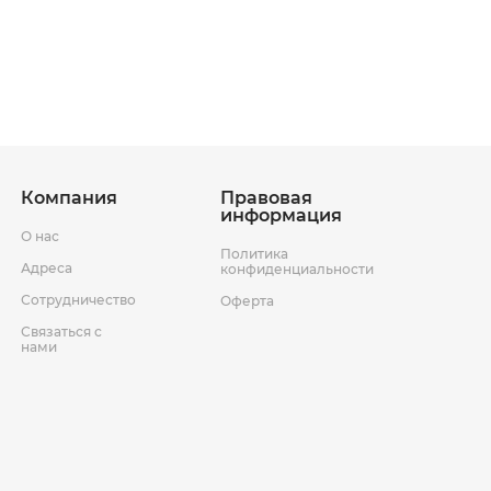
ставки
Условия возврата товара
Компания
Правовая
информация
О нас
Политика
Адреса
конфиденциальности
Сотрудничество
Оферта
Связаться с
нами