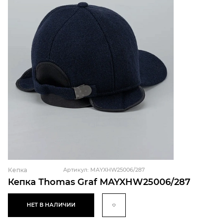
Кепка
Артикул: MAYXHW25006/287
Кепка Thomas Graf MAYXHW25006/287
НЕТ В НАЛИЧИИ