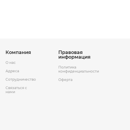
ставки
Условия возврата товара
Компания
Правовая
информация
О нас
Политика
Адреса
конфиденциальности
Сотрудничество
Оферта
Связаться с
нами