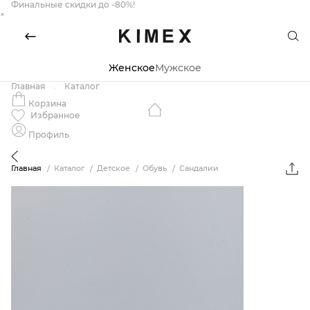
Финальные скидки до -80%!
×
Женское
Мужское
Главная
Каталог
Корзина
Избранное
Профиль
Главная
Каталог
Детское
Обувь
Сандалии