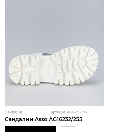
Сандалии
Артикул: AG16232/255
Сандалии Asso AG16232/255