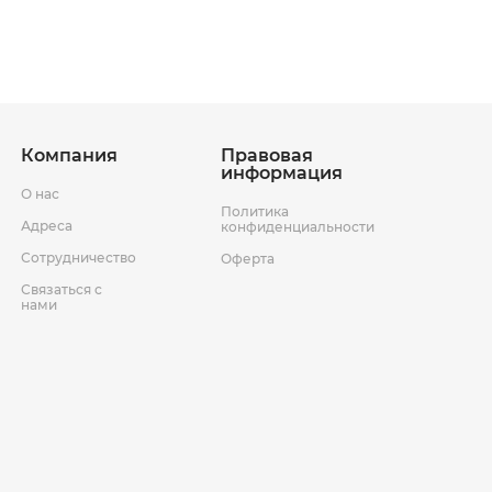
Компания
Правовая
информация
О нас
Политика
Адреса
конфиденциальности
Сотрудничество
Оферта
Связаться с
нами