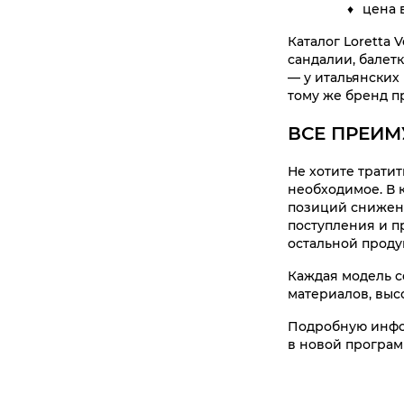
цена 
Каталог Loretta 
сандалии, балет
— у итальянских 
тому же бренд п
ВСЕ ПРЕИМ
Не хотите тратит
необходимое. В 
позиций снижена
поступления и п
остальной проду
Каждая модель с
материалов, выс
Подробную инфор
в новой програм