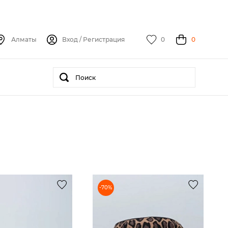
Алматы
Вход
/
Регистрация
0
0
-70%